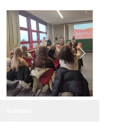
Kontakt
Wolfram-von-Eschenbach-Gymnasium
Haydnstr. 1
91126 Schwabach