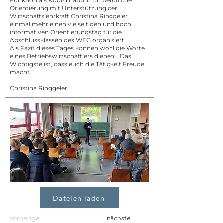
Funktion als Koordinatorin für berufliche
Orientierung mit Unterstützung der
Wirtschaftslehrkraft Christina Ringgeler
einmal mehr einen vielseitigen und hoch
informativen Orientierungstag für die
Abschlussklassen des WEG organisiert.
Als Fazit dieses Tages können wohl die Worte
eines Betriebswirtschaftlers dienen: „Das
Wichtigste ist, dass euch die Tätigkeit Freude
macht.“
Christina Ringgeler
Dateien laden
vorherige
nächste