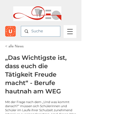
< alle News
„Das Wichtigste ist,
dass euch die
Tätigkeit Freude
macht“ - Berufe
hautnah am WEG
Mit der Frage nach dem „Und was kommt
danach?“ müssen sich Schülerinnen und
Schüler im Laufe ihrer Schulzeit zunehmend