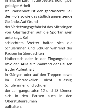
in frischer Luft mit die beste Erholung bei
geistiger Arbeit
ist. Pausenhof ist der gepflasterte Teil
des Hofs sowie das südlich angrenzende
Gelände. Auf Grund
der Verletzungsgefahr ist das Mitbringen
von Glasflaschen auf die Sportanlagen
untersagt. Bei
schlechtem Wetter halten sich die
Schülerinnen und Schüler während der
Pausen im überdachten
Hofbereich oder in der Eingangsshalle
bzw. der Aula auf. Während der Pausen
ist der Aufenthalt
in Gängen oder auf den Treppen sowie
im Fahrradkeller nicht zulässig.
Schülerinnen und Schüler
der Jahrgangsstufen 12 und 13 können
sich in den Pausen auch in den
Oberstufenräumen
aufhalten.