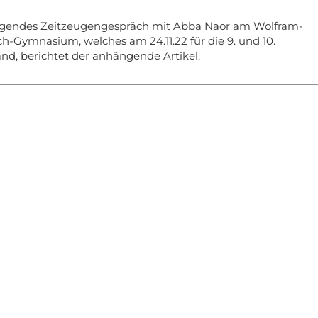
gendes Zeitzeugengespräch mit Abba Naor am Wolfram-
-Gymnasium, welches am 24.11.22 für die 9. und 10.
fand, berichtet der anhängende Artikel.