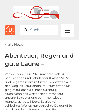
< alle News
Abenteuer, Regen und
gute Laune –
Vom 21. bis 25. Juli 2025 machten sich 74
Schülerinnen und Schüler der Klassen 5a, 5c
und 5e gemeinsam mit ihren Lehrkräften auf
den Weg ins Schullandheim – zum ersten Mal
ging es für das WEG nach Sulzbürg.
Auch wenn das Wetter nicht immer auf
unserer Seite war und es immer wieder
regnete, galt das Motto: Es gibt kein
schlechtes Wetter, nur schlechte Kleidung! So
wurde aus jeder Wetterlage das Beste