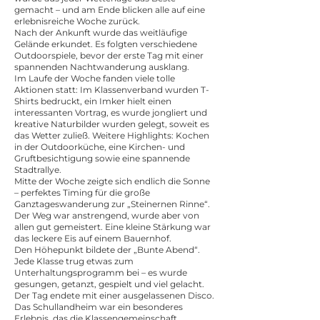
gemacht – und am Ende blicken alle auf eine
erlebnisreiche Woche zurück.
Nach der Ankunft wurde das weitläufige
Gelände erkundet. Es folgten verschiedene
Outdoorspiele, bevor der erste Tag mit einer
spannenden Nachtwanderung ausklang.
Im Laufe der Woche fanden viele tolle
Aktionen statt: Im Klassenverband wurden T-
Shirts bedruckt, ein Imker hielt einen
interessanten Vortrag, es wurde jongliert und
kreative Naturbilder wurden gelegt, soweit es
das Wetter zuließ. Weitere Highlights: Kochen
in der Outdoorküche, eine Kirchen- und
Gruftbesichtigung sowie eine spannende
Stadtrallye.
Mitte der Woche zeigte sich endlich die Sonne
– perfektes Timing für die große
Ganztageswanderung zur „Steinernen Rinne“.
Der Weg war anstrengend, wurde aber von
allen gut gemeistert. Eine kleine Stärkung war
das leckere Eis auf einem Bauernhof.
Den Höhepunkt bildete der „Bunte Abend“.
Jede Klasse trug etwas zum
Unterhaltungsprogramm bei – es wurde
gesungen, getanzt, gespielt und viel gelacht.
Der Tag endete mit einer ausgelassenen Disco.
Das Schullandheim war ein besonderes
Erlebnis, das die Klassengemeinschaft