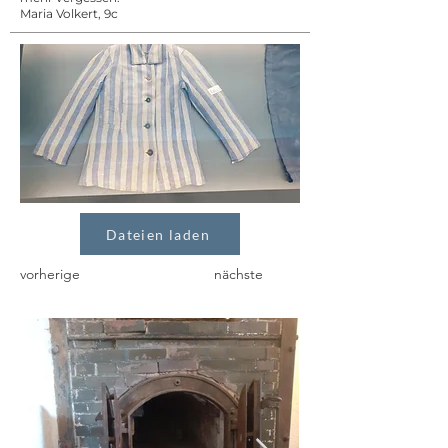
Maria Volkert, 9c
Dateien laden
vorherige
nächste