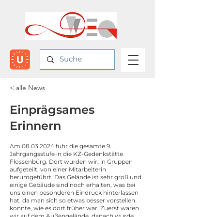
< alle News
Einprägsames
Erinnern
Am
08.03.2024
fuhr die gesamte 9.
Jahrgangsstufe in die KZ-Gedenkstätte
Flossenbürg. Dort wurden wir, in Gruppen
aufgeteilt, von einer Mitarbeiterin
herumgeführt. Das Gelände ist sehr groß und
einige Gebäude sind noch erhalten, was bei
uns einen besonderen Eindruck hinterlassen
hat, da man sich so etwas besser vorstellen
konnte, wie es dort früher war. Zuerst waren
wir auf dem Außengelände, danach wurde