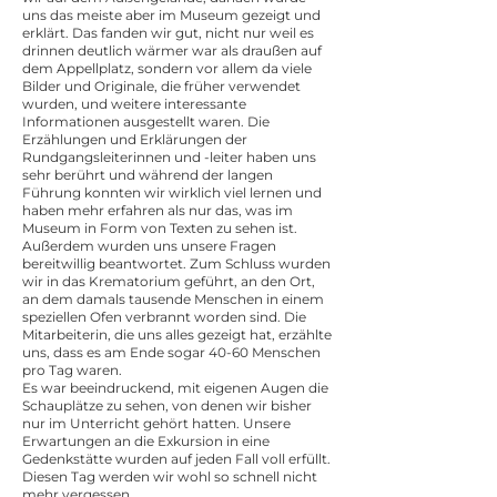
uns das meiste aber im Museum gezeigt und
erklärt. Das fanden wir gut, nicht nur weil es
drinnen deutlich wärmer war als draußen auf
dem Appellplatz, sondern vor allem da viele
Bilder und Originale, die früher verwendet
wurden, und weitere interessante
Informationen ausgestellt waren. Die
Erzählungen und Erklärungen der
Rundgangsleiterinnen und -leiter haben uns
sehr berührt und während der langen
Führung konnten wir wirklich viel lernen und
haben mehr erfahren als nur das, was im
Museum in Form von Texten zu sehen ist.
Außerdem wurden uns unsere Fragen
bereitwillig beantwortet. Zum Schluss wurden
wir in das Krematorium geführt, an den Ort,
an dem damals tausende Menschen in einem
speziellen Ofen verbrannt worden sind. Die
Mitarbeiterin, die uns alles gezeigt hat, erzählte
uns, dass es am Ende sogar 40-60 Menschen
pro Tag waren.
Es war beeindruckend, mit eigenen Augen die
Schauplätze zu sehen, von denen wir bisher
nur im Unterricht gehört hatten. Unsere
Erwartungen an die Exkursion in eine
Gedenkstätte wurden auf jeden Fall voll erfüllt.
Diesen Tag werden wir wohl so schnell nicht
mehr vergessen.