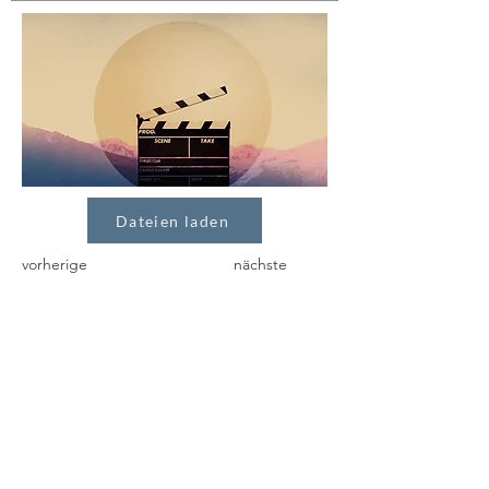
Dateien laden
vorherige
nächste