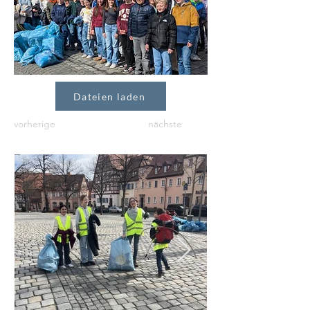
Dateien laden
vorherige
nächste