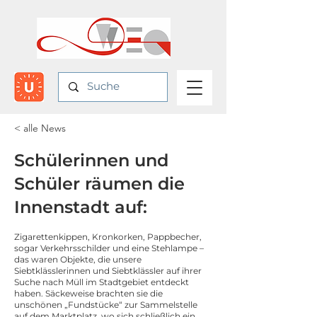
< alle News
Schülerinnen und
Schüler räumen die
Innenstadt auf:
Zigarettenkippen, Kronkorken, Pappbecher,
sogar Verkehrsschilder und eine Stehlampe –
das waren Objekte, die unsere
Siebtklässlerinnen und Siebtklässler auf ihrer
Suche nach Müll im Stadtgebiet entdeckt
haben. Säckeweise brachten sie die
unschönen „Fundstücke“ zur Sammelstelle
auf dem Marktplatz, wo sich schließlich ein