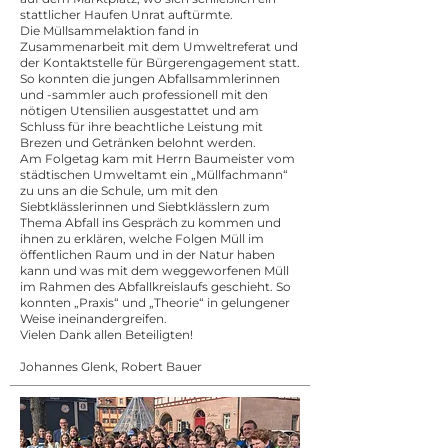
stattlicher Haufen Unrat auftürmte.
Die Müllsammelaktion fand in
Zusammenarbeit mit dem Umweltreferat und
der Kontaktstelle für Bürgerengagement statt.
So konnten die jungen Abfallsammlerinnen
und -sammler auch professionell mit den
nötigen Utensilien ausgestattet und am
Schluss für ihre beachtliche Leistung mit
Brezen und Getränken belohnt werden.
Am Folgetag kam mit Herrn Baumeister vom
städtischen Umweltamt ein „Müllfachmann“
zu uns an die Schule, um mit den
Siebtklässlerinnen und Siebtklässlern zum
Thema Abfall ins Gespräch zu kommen und
ihnen zu erklären, welche Folgen Müll im
öffentlichen Raum und in der Natur haben
kann und was mit dem weggeworfenen Müll
im Rahmen des Abfallkreislaufs geschieht. So
konnten „Praxis“ und „Theorie“ in gelungener
Weise ineinandergreifen.
Vielen Dank allen Beteiligten!
Johannes Glenk, Robert Bauer