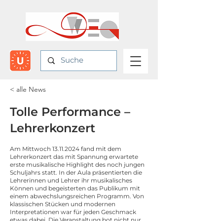
< alle News
Tolle Performance –
Lehrerkonzert
Am Mittwoch
13.11.2024
fand mit dem
Lehrerkonzert das mit Spannung erwartete
erste musikalische Highlight des noch jungen
Schuljahrs statt. In der Aula präsentierten die
Lehrerinnen und Lehrer ihr musikalisches
Können und begeisterten das Publikum mit
einem abwechslungsreichen Programm. Von
klassischen Stücken und modernen
Interpretationen war für jeden Geschmack
etwas dabei. Die Veranstaltung bot nicht nur