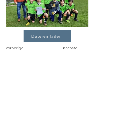
Dateien laden
vorherige
nächste