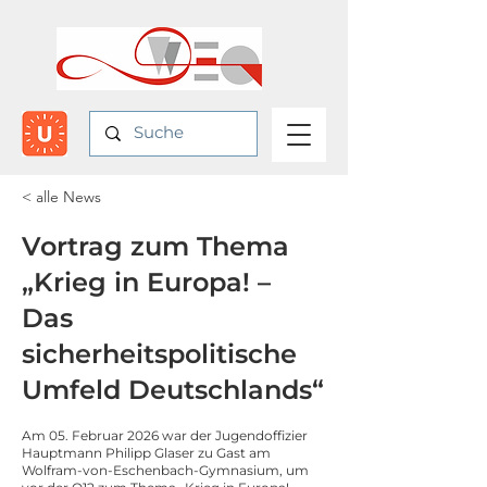
< alle News
Vortrag zum Thema
„Krieg in Europa! –
Das
sicherheitspolitische
Umfeld Deutschlands“
Am 05. Februar 2026 war der Jugendoffizier
Hauptmann Philipp Glaser zu Gast am
Wolfram-von-Eschenbach-Gymnasium, um