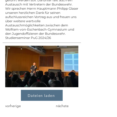
geführt werden soll. Darunter fällt auch ein
Austausch mit Vertretern der Bundeswehr.
Wir sprechen Herrn Hauptmann Philipp Glaser
unseren herzlichen Dank für seinen
aufschlussreichen Vortrag aus und freuen uns
über weitere wertvolle
Austauschmöglichkeiten zwischen dem
Wolfram-von-Eschenbach-Gymnasium und
den Jugendoffizieren der Bundeswehr.
Studienseminar PuG 2024/26
Dateien laden
vorherige
nächste