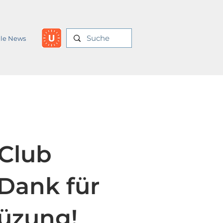
lle News
Club
Dank für
tüzung!