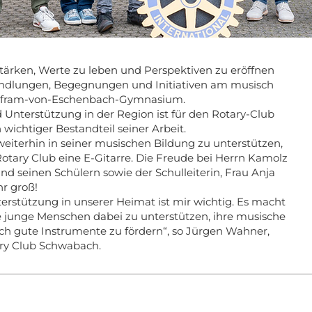
ärken, Werte zu leben und Perspektiven zu eröffnen
andlungen, Begegnungen und Initiativen am musisch
lfram-von-Eschenbach-Gymnasium.
Unterstützung in der Region ist für den Rotary-Club
wichtiger Bestandteil seiner Arbeit.
iterhin in seiner musischen Bildung zu unterstützen,
otary Club eine E-Gitarre. Die Freude bei Herrn Kamolz
und seinen Schülern sowie der Schulleiterin, Frau Anja
hr groß!
erstützung in unserer Heimat ist mir wichtig. Es macht
 junge Menschen dabei zu unterstützen, ihre musische
h gute Instrumente zu fördern“, so Jürgen Wahner,
ary Club Schwabach.