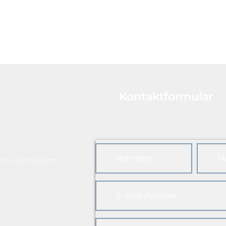
Kontaktformular
ach-Gymnasium