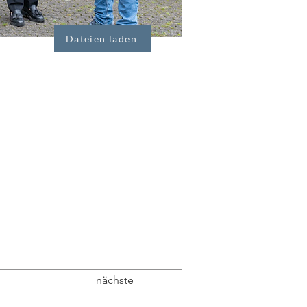
Dateien laden
nächste