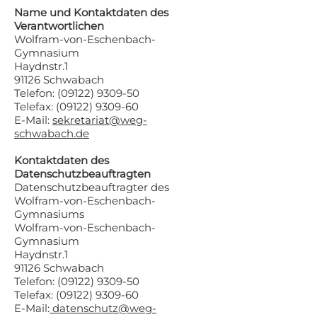
Name und Kontaktdaten des
Verantwortlichen
Wolfram-von-Eschenbach-
Gymnasium
Haydnstr.1
91126 Schwabach
Telefon:
(09122) 9309-50
Telefax:
(09122) 9309-60
E-Mail:
sekretariat@weg-
schwabach.de
Kontaktdaten des
Datenschutzbeauftragten
Datenschutzbeauftragter des
Wolfram-von-Eschenbach-
Gymnasiums
Wolfram-von-Eschenbach-
Gymnasium
Haydnstr.1
91126 Schwabach
Telefon:
(09122) 9309-50
Telefax:
(09122) 9309-60
E-Mail:
datenschutz@weg-