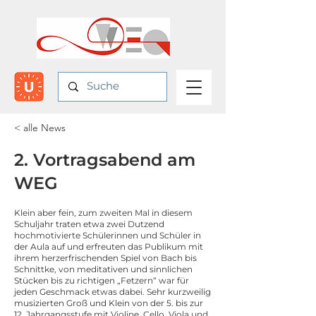
< alle News
2. Vortragsabend am
WEG
Klein aber fein, zum zweiten Mal in diesem
Schuljahr traten etwa zwei Dutzend
hochmotivierte Schülerinnen und Schüler in
der Aula auf und erfreuten das Publikum mit
ihrem herzerfrischenden Spiel von Bach bis
Schnittke, von meditativen und sinnlichen
Stücken bis zu richtigen „Fetzern“ war für
jeden Geschmack etwas dabei. Sehr kurzweilig
musizierten Groß und Klein von der 5. bis zur
12. Jahrgangsstufe mit Violine, Cello, Viola und