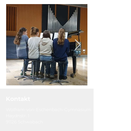
Kontakt
Wolfram-von-Eschenbach-Gymnasium
Haydnstr. 1
91126 Schwabach