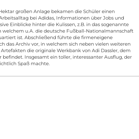
 Hektar großen Anlage bekamen die Schüler einen
rbeitsalltag bei Adidas, Informationen über Jobs und
sive Einblicke hinter die Kulissen, z.B. in das sogenannte
 in welchem u.A. die deutsche Fußball-Nationalmannschaft
uartiert ist. Abschließend führte die firmeneigene
och das Archiv vor, in welchem sich neben vielen weiteren
 Artefakten die originale Werkbank von Adi Dassler, dem
befindet. Insgesamt ein toller, interessanter Ausflug, der
ichtlich Spaß machte.