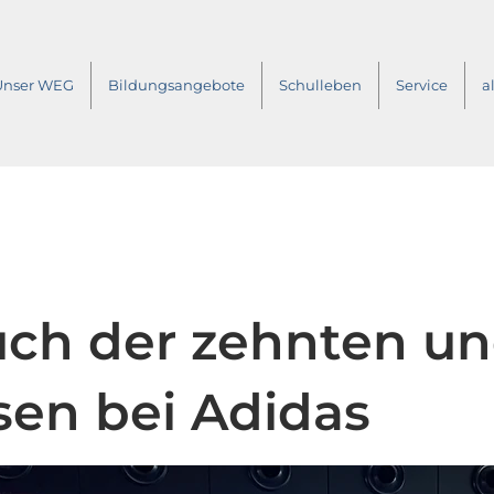
Unser WEG
Bildungsangebote
Schulleben
Service
a
ch der zehnten un
sen bei Adidas