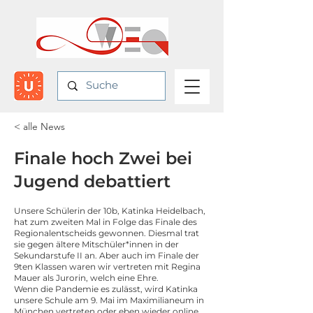
< alle News
Finale hoch Zwei bei
Jugend debattiert
Unsere Schülerin der 10b, Katinka Heidelbach,
hat zum zweiten Mal in Folge das Finale des
Regionalentscheids gewonnen. Diesmal trat
sie gegen ältere Mitschüler*innen in der
Sekundarstufe II an. Aber auch im Finale der
9ten Klassen waren wir vertreten mit Regina
Mauer als Jurorin, welch eine Ehre.
Wenn die Pandemie es zulässt, wird Katinka
unsere Schule am 9. Mai im Maximilianeum in
München vertreten oder eben wieder online.