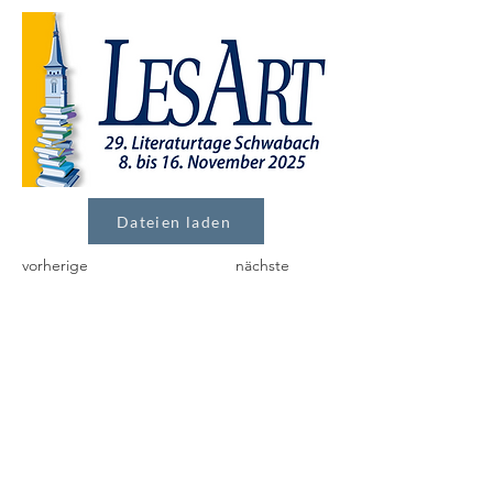
Dateien laden
vorherige
nächste