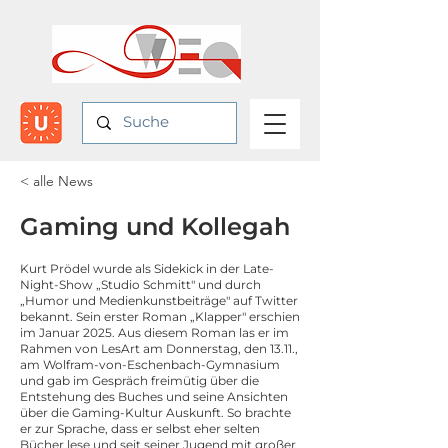
< alle News
Gaming und Kollegah
Kurt Prödel wurde als Sidekick in der Late-
Night-Show „Studio Schmitt" und durch
„Humor und Medienkunstbeiträge" auf Twitter
bekannt. Sein erster Roman „Klapper" erschien
im Januar 2025. Aus diesem Roman las er im
Rahmen von LesArt am Donnerstag, den 13.11.,
am Wolfram-von-Eschenbach-Gymnasium
und gab im Gespräch freimütig über die
Entstehung des Buches und seine Ansichten
über die Gaming-Kultur Auskunft. So brachte
er zur Sprache, dass er selbst eher selten
Bücher lese und seit seiner Jugend mit großer