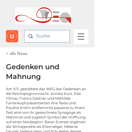
< alle News
Gedenken und
Mahnung
Am 9.11. gestaltete das WEG das Gedenken an
die Reichspogromnacht. Annika Kurz, Eda
Yilmaz, Franca Gastner und Mathilda
Farrenkopf präsentierten ihre Texte und
Pauline Krehn entflammte passend zu ihrem
Text eine von ihr gezeichnete Synagoge als
Mahnmal und zugleich Symbol der Hoffnung
auf einen Neubeginn. Baran Everest ergänzte
die Vortragsreihe als Ehemaliger. Melanie
Geupel, Helena Hess und Schulleiter Reiner