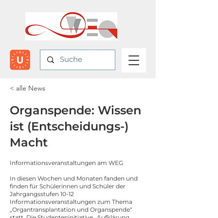
< alle News
Organspende: Wissen
ist (Entscheidungs-)
Macht
Informationsveranstaltungen am WEG
In diesen Wochen und Monaten fanden und
finden für Schülerinnen und Schüler der
Jahrgangsstufen 10-12
Informationsveranstaltungen zum Thema
„Organtransplantation und Organspende“
statt. Die Studenteninitiative „Aufklärung