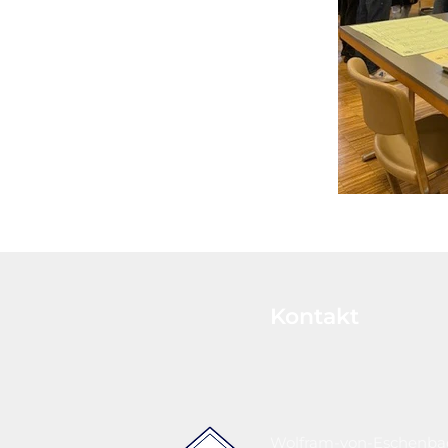
Kontakt
Wolfram-von-Eschenb