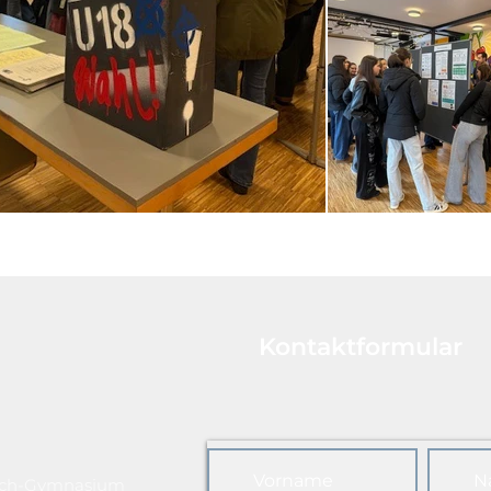
Kontaktformular
ach-Gymnasium