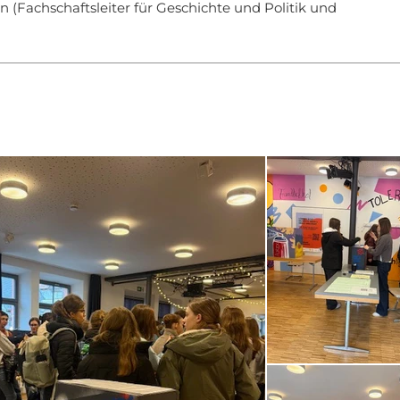
n (Fachschaftsleiter für Geschichte und Politik und