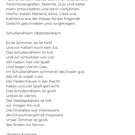
Tanzchoreografien, Sketche, Quiz und vieles
mehr entwickelten und dann vorführten.
Hierfür haben Marlena, Alina, Clara und
Katharina aus der Klasse 5d das folgende
Gedicht geschrieben und vorgetragen:
Schullandheim Obersteinbach
Es ist Sommer, es ist heiß
und wir hatten noch kein Eis.
Das Schullandheim ist toll
und wir schwitzen uns voll.
Wir haben hier viel Spaß
Und liegen viel im Gras.
Im Schullandheim schmeckt das Essen gut,
das ist so super cute.
Die Fledermäuse in der Nacht
haben uns viel Spaß gemacht.
Das Schullandheim ist groß
und es ist viel los.
Der Waldspielplatz ist toll,
wir mögen ihn voll.
Die Ortsrallye war interessant,
die Einwohnerzahl ist imposant.
Unser Zimmer ist groß,
das finden wir famos.
Vanessa Kremser