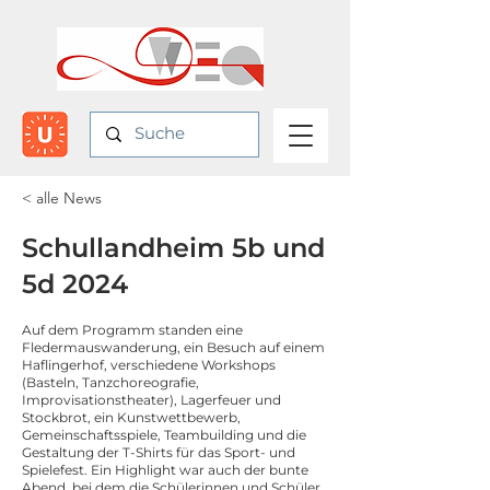
< alle News
Schullandheim 5b und
5d 2024
Auf dem Programm standen eine
Fledermauswanderung, ein Besuch auf einem
Haflingerhof, verschiedene Workshops
(Basteln, Tanzchoreografie,
Improvisationstheater), Lagerfeuer und
Stockbrot, ein Kunstwettbewerb,
Gemeinschaftsspiele, Teambuilding und die
Gestaltung der T-Shirts für das Sport- und
Spielefest. Ein Highlight war auch der bunte
Abend, bei dem die Schülerinnen und Schüler