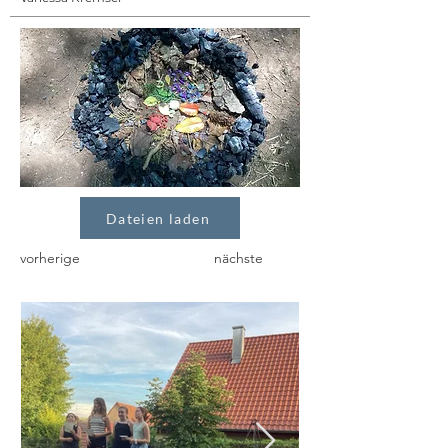
Dateien laden
vorherige
nächste