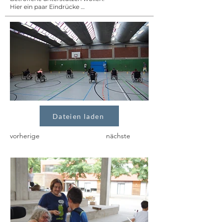
Hier ein paar Eindrücke …
Dateien laden
vorherige
nächste