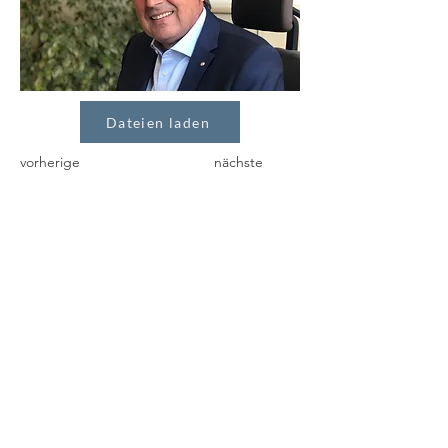
Dateien laden
vorherige
nächste